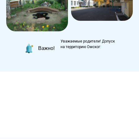
Уважаемые родители! Допуск
на территорию Омского СУВУ
|
Важно!