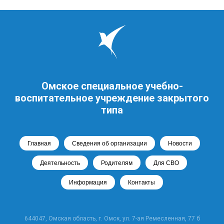
Омское специальное учебно-
воспитательное учреждение закрытого
типа
Главная
Сведения об организации
Новости
Деятельность
Родителям
Для СВО
Информация
Контакты
644047, Омская область, г. Омск, ул. 7-ая Ремесленная, 77 б