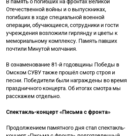
В память о погибших на фронтах Великой
Отечественной войны и о выпускниках,
погибших в ходе специальной военной
операции, обучающиеся, сотрудники и гости
учреждения возложили гирлянду и цветы к
мемориальному комплексу. Память павших
почтили Минутой молчания.
В ознаменование 81-й годовщины Победы в
Омском СУВУ также прошёл смотр строя и
песни. Победители были награждены во время
праздничного концерта. Об итогах смотра мы
расскажем отдельно.
Спектакль-концерт «Письма с фронта»
Продолжением памятного дня стал спектакль-
концерт «Письма с фронта», подготовленный