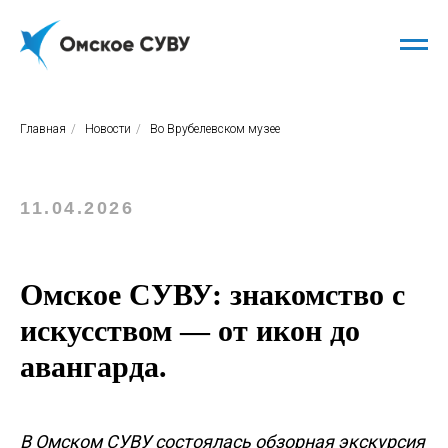
Главная
/
Новости
/
Во Врубелевском музее
11.04.2026
Омское СУВУ: знакомство с
искусством — от икон до
авангарда.
В Омском СУВУ состоялась обзорная экскурсия