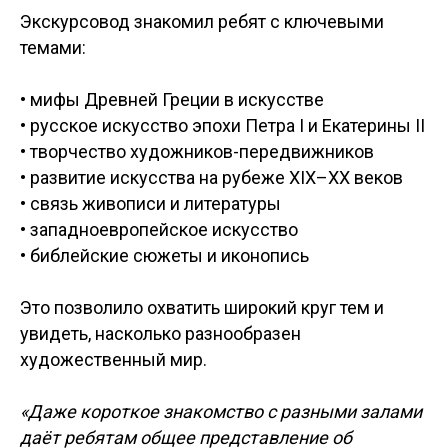
Экскурсовод знакомил ребят с ключевыми
темами:
• мифы Древней Греции в искусстве
• русское искусство эпохи Петра I и Екатерины II
• творчество художников-передвижников
• развитие искусства на рубеже XIX–XX веков
• связь живописи и литературы
• западноевропейское искусство
• библейские сюжеты и иконопись
Это позволило охватить широкий круг тем и
увидеть, насколько разнообразен
художественный мир.
«Даже короткое знакомство с разными залами
даёт ребятам общее представление об