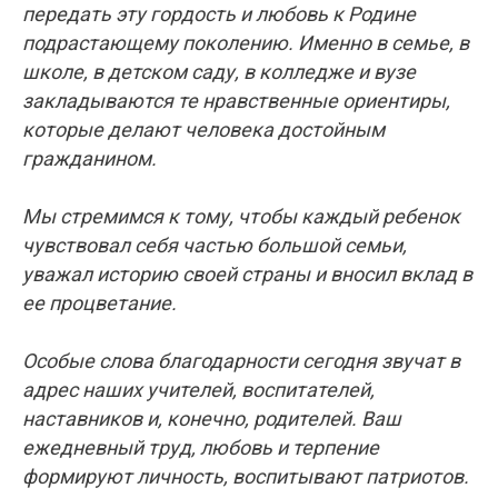
Мы стремимся к тому, чтобы каждый ребенок
чувствовал себя частью большой семьи,
уважал историю своей страны и вносил вклад в
ее процветание.
Особые слова благодарности сегодня звучат в
адрес наших учителей, воспитателей,
наставников и, конечно, родителей. Ваш
ежедневный труд, любовь и терпение
формируют личность, воспитывают патриотов.
Благодаря вам наши дети знают, что такое
быть единым народом, берегут традиции и с
уверенностью смотрят в будущее.
Желаю всем крепкого здоровья, мира, добра и
новых успехов на благо нашей великой Родины!