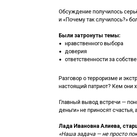
Обсуждение получилось серьё
и «Почему так случилось?» бо
Были затронуты темы:
нравственного выбора
доверия
ответственности за собств
Разговор о терроризме и экст
настоящий патриот? Кем они х
Главный вывод встречи — пон
деньги» не приносят счастья,
Лада Ивановна Алиева, стар
«Наша задача — не просто по