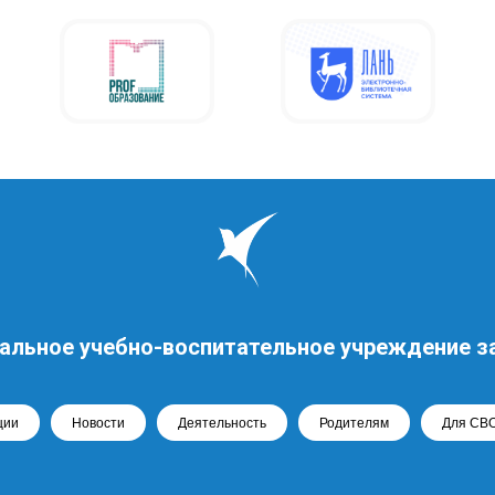
альное учебно-воспитательное учреждение з
ции
Новости
Деятельность
Родителям
Для СВ