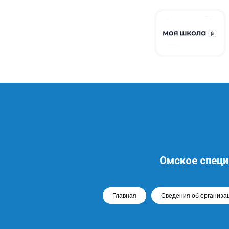
Омское специ
Главная
Сведения об организа