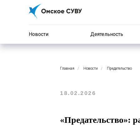
Новости
Деятельность
Главная
/
Новости
/
Предательство
18.02.2026
«Предательство»: ра