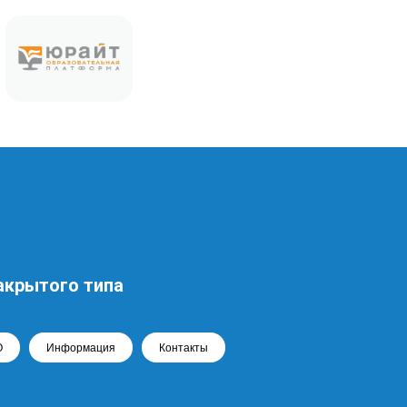
акрытого типа
О
Информация
Контакты