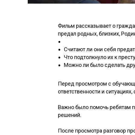
Фильм рассказывает о граждан
предал родных, близких, Роди
Считают ли они себя преда
Что подтолкнуло их к прес
Можно ли было сделать др
Перед просмотром с обучающи
ответственности и ситуациях
Важно было помочь ребятам п
решений.
После просмотра разговор пр