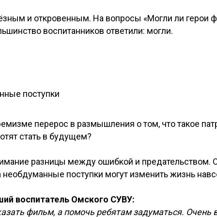
зным и откровенным. На вопросы «Могли ли герои ф
льшинство воспитанников ответили: могли.
енные поступки
ремизме перерос в размышления о том, что такое пат
отят стать в будущем?
имание разницы между ошибкой и предательством. Ос
 а необдуманные поступки могут изменить жизнь навс
ший воспитатель Омского СУВУ:
казать фильм, а помочь ребятам задуматься. Очень 