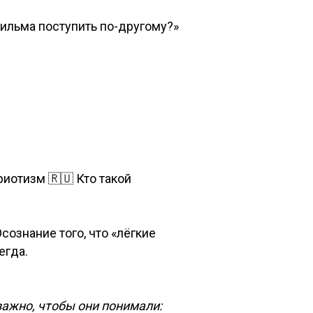
ильма поступить по-другому?»
риотизм 🇷🇺 Кто такой
ознание того, что «лёгкие
егда.
важно, чтобы они понимали: