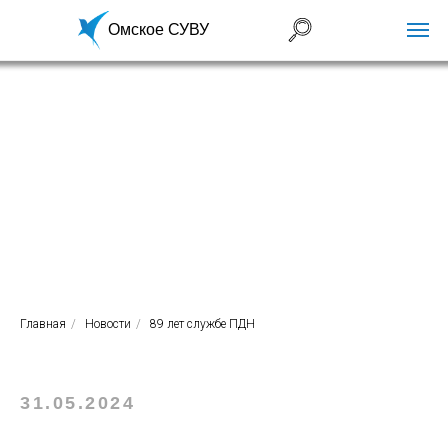
Омское СУВУ
Главная
/
Новости
/
89 лет службе ПДН
31.05.2024