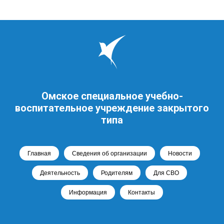
Омское специальное учебно-
воспитательное учреждение закрытого
типа
Главная
Сведения об организации
Новости
Деятельность
Родителям
Для СВО
Информация
Контакты