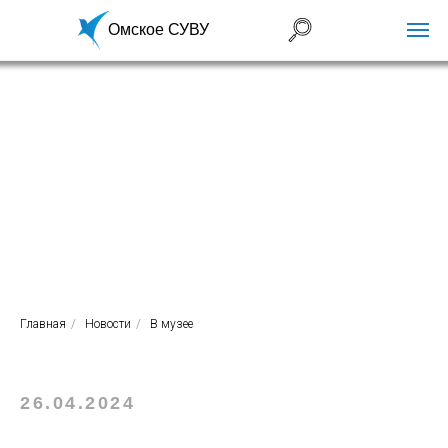
Омское СУВУ
Главная
/
Новости
/
В музее
26.04.2024