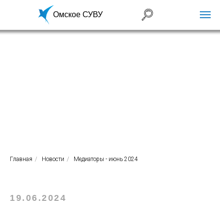
Омское СУВУ
Главная
/
Новости
/
Медиаторы - июнь 2024
19.06.2024