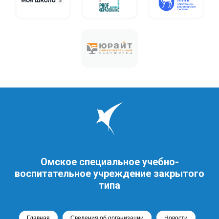
Омское специальное учебно-
воспитательное учреждение закрытого
типа
Главная
Сведения об организации
Новости