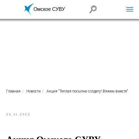
Омское СУВУ
Главная
/
Новости
/
Акция "Теплая посылка солдату! Вяжем вместе"
26.11.2022