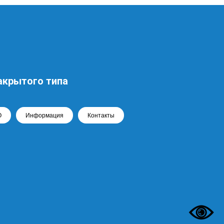
акрытого типа
О
Информация
Контакты