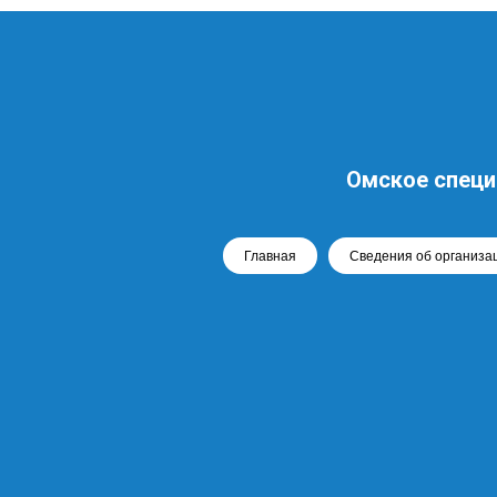
Омское специ
Главная
Сведения об организа