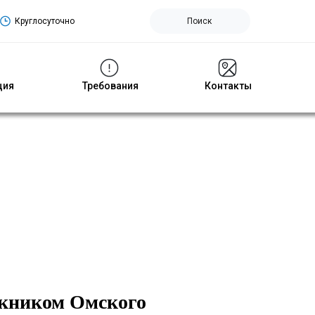
Круглосуточно
Поиск
ция
Требования
Контакты
ускником Омского