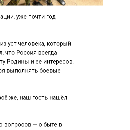
ции, уже почти год
из уст человека, который
, что Россия всегда
ту Родины и ее интересов.
ился выполнять боевые
всё же, наш гость нашёл
о вопросов — о быте в