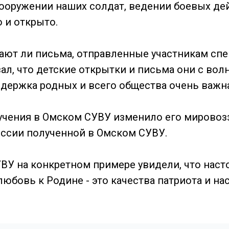
ооружении наших солдат, ведении боевых дей
 и открыто.
ают ли письма, отправленные участникам спе
зал, что детские открытки и письма они с во
ддержка родных и всего общества очень важна
бучения в Омском СУВУ изменило его мировоз
ессии полученной в Омском СУВУ.
ВУ на конкретном примере увидели, что наст
 любовь к Родине - это качества патриота и н