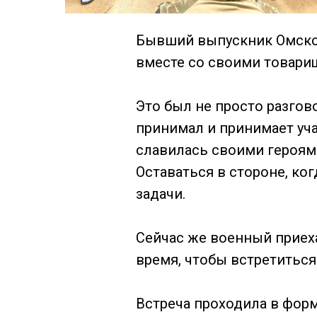
Бывший выпускник Омског
вместе со своими товари
Это был не просто разгов
принимал и принимает уча
славилась своими героями
Оставаться в стороне, ко
задачи.
Сейчас же военный приеха
время, чтобы встретитьс
Встреча проходила в форм