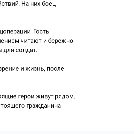
ствий. На них боец
цоперации. Гость
лнением читают и бережно
 для солдат.
зрение и жизнь, после
оящие герои живут рядом,
астоящего гражданина