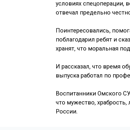
условиях спецоперации, в
отвечал предельно честно
Поинтересовались, помог
поблагодарил ребят и ска
хранят, что моральная по
И рассказал, что время о
выпуска работал по проф
Воспитанники Омского СУ
что мужество, храбрость,
России.