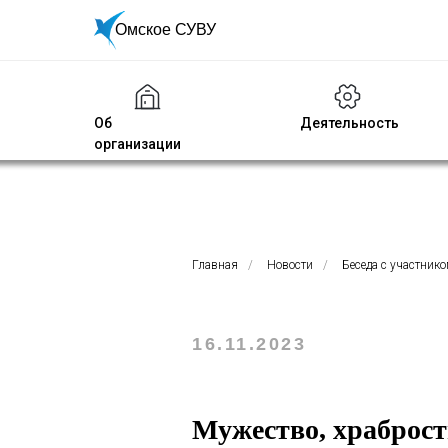
Омское СУВУ
Об
Деятельность
организации
Главная
/
Новости
/
Беседа с участник
16.11.2023
Мужество, храброст